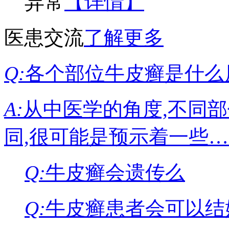
异常
【详情】
医患交流
了解更多
Q:
各个部位牛皮癣是什么
A:
从中医学的角度,不同
同,很可能是预示着一些
Q:
牛皮癣会遗传么
Q:
牛皮癣患者会可以结