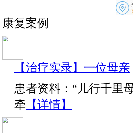
康复案例
【治疗实录】一位母亲
患者资料：“儿行千里
牵
【详情】