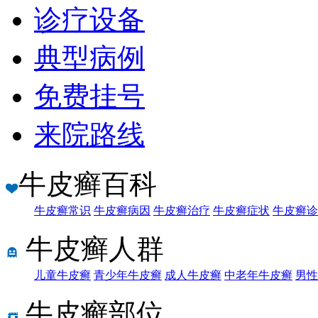
诊疗设备
典型病例
免费挂号
来院路线
牛皮癣百科
牛皮癣常识
牛皮癣病因
牛皮癣治疗
牛皮癣症状
牛皮癣诊
牛皮癣人群
儿童牛皮癣
青少年牛皮癣
成人牛皮癣
中老年牛皮癣
男性
牛皮癣部位