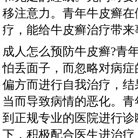
移注意力。青年牛皮癣在
疗，能给牛皮癣治疗带来
成人怎么预防牛皮癣?青
怕丢面子，而忽略对病症
偏方而进行自我治疗，结
当而导致病情的恶化。青
到正规专业的医院进行诊
下，积极配合医生进治疗