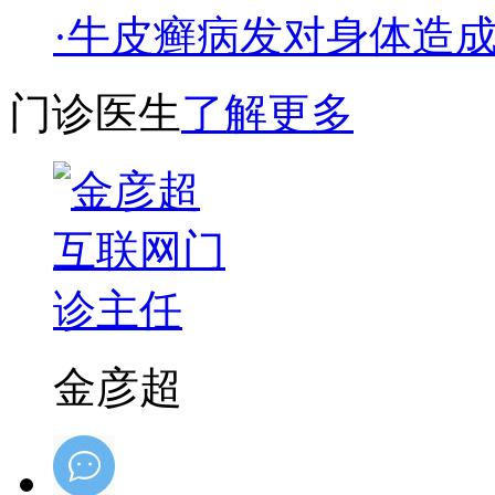
·牛皮癣病发对身体造
门诊医生
了解更多
金彦超