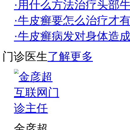
·用什么方法治疗头部
·牛皮癣要怎么治疗才
·牛皮癣病发对身体造
门诊医生
了解更多
金彦超