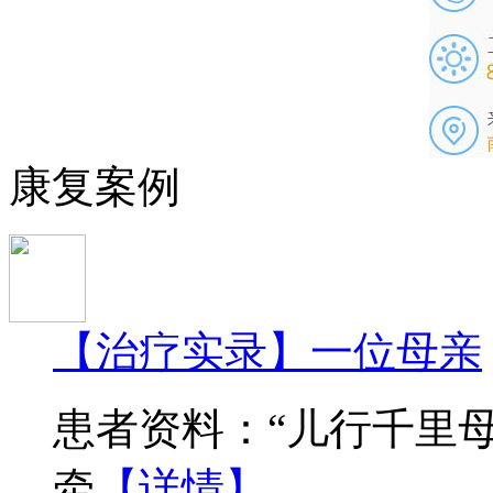
康复案例
【治疗实录】一位母亲
患者资料：“儿行千里
牵
【详情】