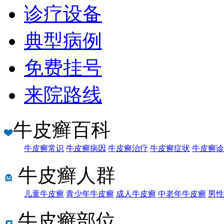
诊疗设备
典型病例
免费挂号
来院路线
牛皮癣百科
牛皮癣常识
牛皮癣病因
牛皮癣治疗
牛皮癣症状
牛皮癣诊
牛皮癣人群
儿童牛皮癣
青少年牛皮癣
成人牛皮癣
中老年牛皮癣
男性
牛皮癣部位