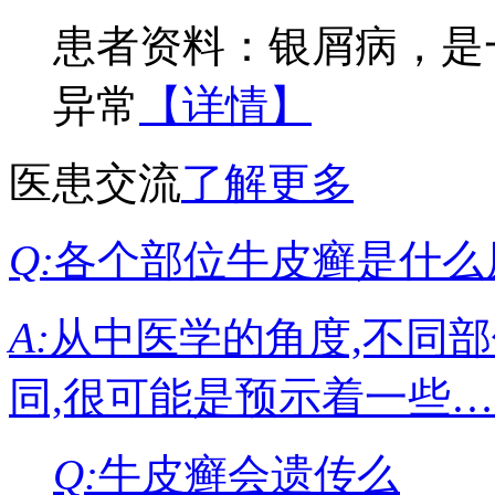
患者资料：银屑病，是
异常
【详情】
医患交流
了解更多
Q:
各个部位牛皮癣是什么
A:
从中医学的角度,不同
同,很可能是预示着一些
Q:
牛皮癣会遗传么