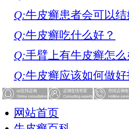
Q:
牛皮癣患者会可以结
Q:
牛皮癣吃什么好？
Q:
手臂上有牛皮癣怎么
Q:
牛皮癣应该如何做好
网站首页
牛皮癣百科