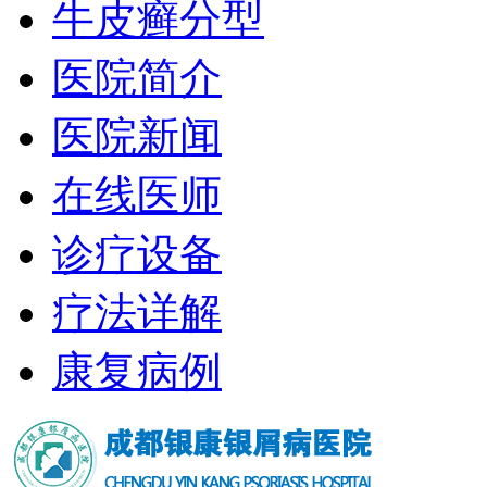
牛皮癣分型
医院简介
医院新闻
在线医师
诊疗设备
疗法详解
康复病例