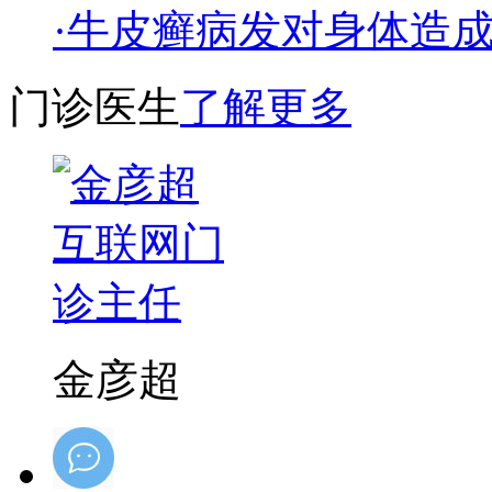
·牛皮癣病发对身体造
门诊医生
了解更多
金彦超