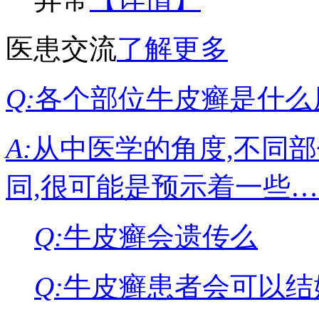
医患交流
了解更多
Q:
各个部位牛皮癣是什么
A:
从中医学的角度,不同
同,很可能是预示着一些
Q:
牛皮癣会遗传么
Q:
牛皮癣患者会可以结