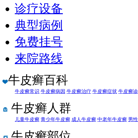
诊疗设备
典型病例
免费挂号
来院路线
牛皮癣百科
牛皮癣常识
牛皮癣病因
牛皮癣治疗
牛皮癣症状
牛皮癣诊
牛皮癣人群
儿童牛皮癣
青少年牛皮癣
成人牛皮癣
中老年牛皮癣
男性
牛皮癣部位