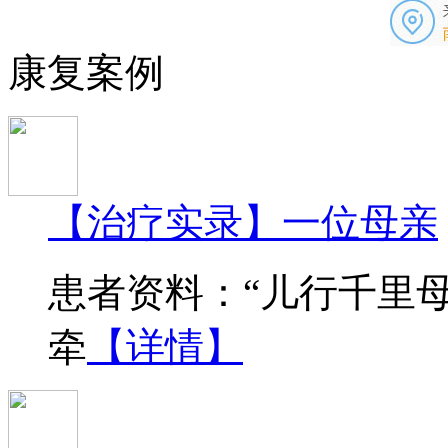
康复案例
【治疗实录】一位母亲
患者资料：“儿行千里
牵
【详情】