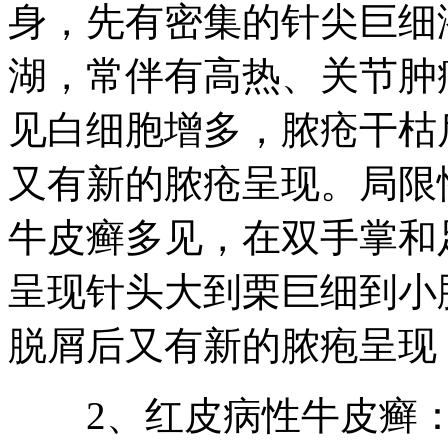
身，先有密集的针尖巨细
湖，常伴有高热、关节肿
见白细胞增多，脓疮干枯
又有新的脓疮呈现。局限
牛皮癣多见，在双手掌和
呈现针头大到栗巨细到小脓
脱屑后又有新的脓疱呈现
2、红皮病性牛皮癣：