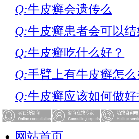
Q:
牛皮癣会遗传么
Q:
牛皮癣患者会可以结
Q:
牛皮癣吃什么好？
Q:
手臂上有牛皮癣怎么
Q:
牛皮癣应该如何做好
网站首页