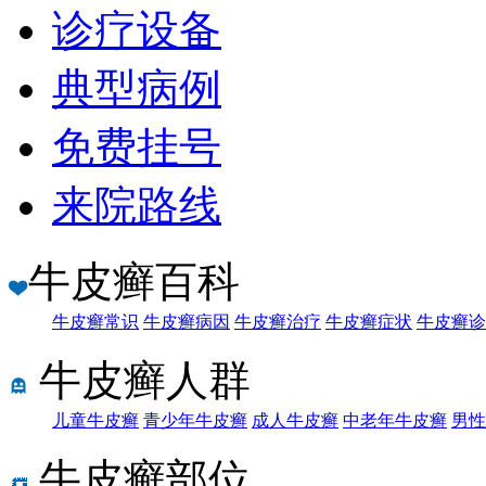
诊疗设备
典型病例
免费挂号
来院路线
牛皮癣百科
牛皮癣常识
牛皮癣病因
牛皮癣治疗
牛皮癣症状
牛皮癣诊
牛皮癣人群
儿童牛皮癣
青少年牛皮癣
成人牛皮癣
中老年牛皮癣
男性
牛皮癣部位