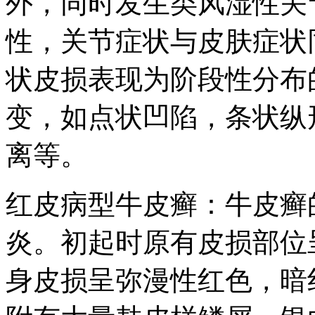
外，同时发生类风湿性关
性，关节症状与皮肤症状
状皮损表现为阶段性分布
变，如点状凹陷，条状纵
离等。
红皮病型牛皮癣：牛皮癣
炎。初起时原有皮损部位
身皮损呈弥漫性红色，暗