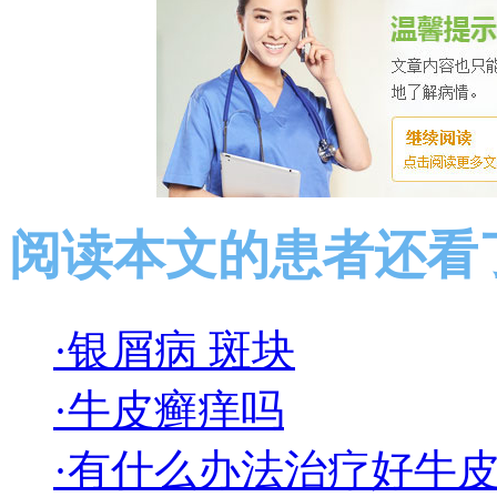
阅读本文的患者还看
·银屑病 斑块
·牛皮癣痒吗
·有什么办法治疗好牛