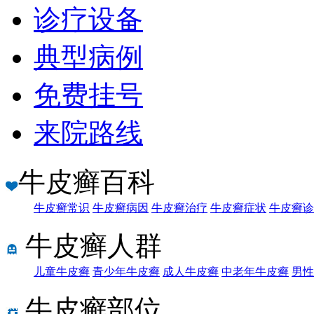
诊疗设备
典型病例
免费挂号
来院路线
牛皮癣百科
牛皮癣常识
牛皮癣病因
牛皮癣治疗
牛皮癣症状
牛皮癣诊
牛皮癣人群
儿童牛皮癣
青少年牛皮癣
成人牛皮癣
中老年牛皮癣
男性
牛皮癣部位