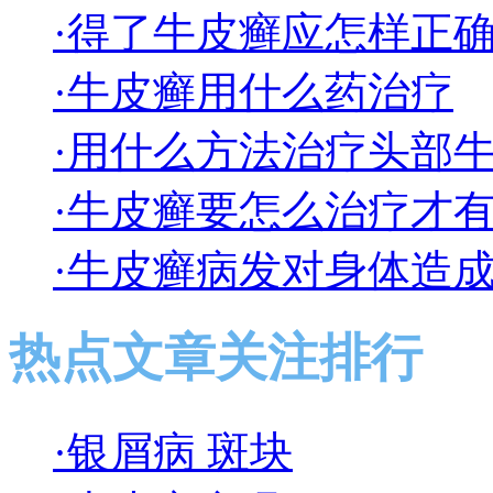
·得了牛皮癣应怎样正
·牛皮癣用什么药治疗
·用什么方法治疗头部
·牛皮癣要怎么治疗才
·牛皮癣病发对身体造
热点文章关注排行
·银屑病 斑块