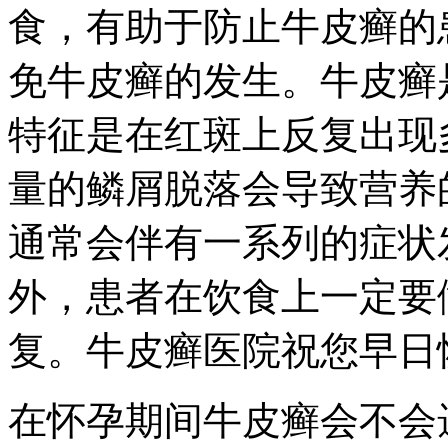
食，有助于防止牛皮癣的
免牛皮癣的发生。牛皮癣
特征是在红斑上反复出现
量的鳞屑脱落会导致营养
通常会伴有一系列的症状
外，患者在饮食上一定要
复。牛皮癣医院祝您早日
在怀孕期间牛皮癣会不会