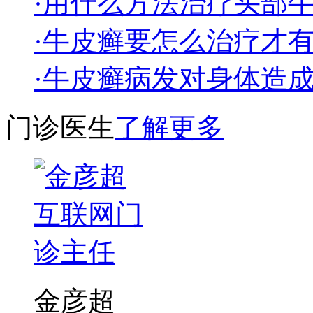
·用什么方法治疗头部
·牛皮癣要怎么治疗才
·牛皮癣病发对身体造
门诊医生
了解更多
金彦超