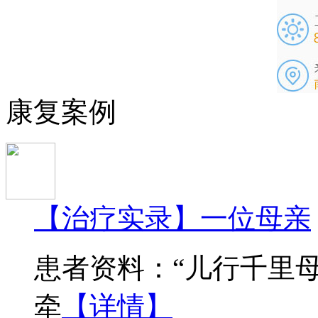
康复案例
【治疗实录】一位母亲
患者资料：“儿行千里
牵
【详情】