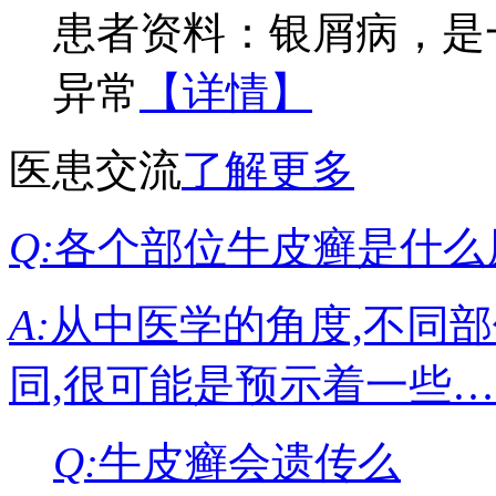
患者资料：银屑病，是
异常
【详情】
医患交流
了解更多
Q:
各个部位牛皮癣是什么
A:
从中医学的角度,不同
同,很可能是预示着一些
Q:
牛皮癣会遗传么