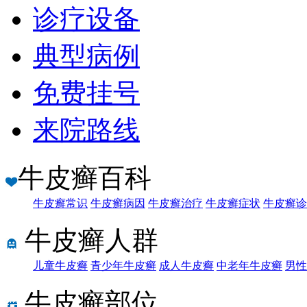
诊疗设备
典型病例
免费挂号
来院路线
牛皮癣百科
牛皮癣常识
牛皮癣病因
牛皮癣治疗
牛皮癣症状
牛皮癣诊
牛皮癣人群
儿童牛皮癣
青少年牛皮癣
成人牛皮癣
中老年牛皮癣
男性
牛皮癣部位