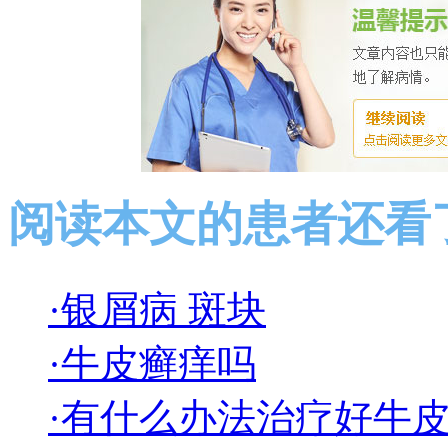
阅读本文的患者还看
·银屑病 斑块
·牛皮癣痒吗
·有什么办法治疗好牛