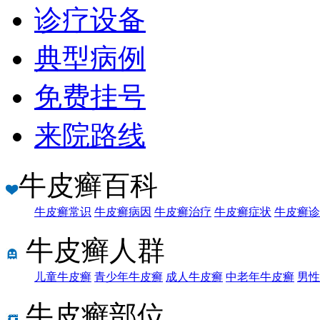
诊疗设备
典型病例
免费挂号
来院路线
牛皮癣百科
牛皮癣常识
牛皮癣病因
牛皮癣治疗
牛皮癣症状
牛皮癣诊
牛皮癣人群
儿童牛皮癣
青少年牛皮癣
成人牛皮癣
中老年牛皮癣
男性
牛皮癣部位