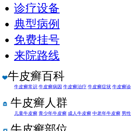
诊疗设备
典型病例
免费挂号
来院路线
牛皮癣百科
牛皮癣常识
牛皮癣病因
牛皮癣治疗
牛皮癣症状
牛皮癣诊
牛皮癣人群
儿童牛皮癣
青少年牛皮癣
成人牛皮癣
中老年牛皮癣
男性
牛皮癣部位