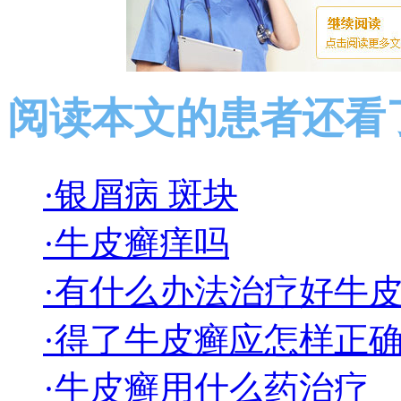
阅读本文的患者还看
·银屑病 斑块
·牛皮癣痒吗
·有什么办法治疗好牛
·得了牛皮癣应怎样正
·牛皮癣用什么药治疗