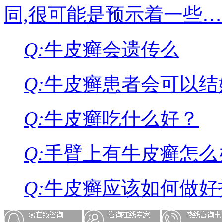
同,很可能是预示着一些
Q:
牛皮癣会遗传么
Q:
牛皮癣患者会可以结
Q:
牛皮癣吃什么好？
Q:
手臂上有牛皮癣怎么
Q:
牛皮癣应该如何做好