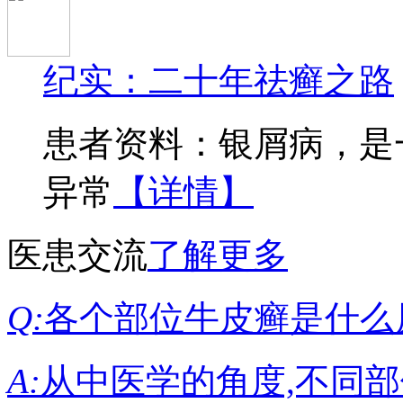
纪实：二十年祛癣之路
患者资料：银屑病，是
异常
【详情】
医患交流
了解更多
Q:
各个部位牛皮癣是什么
A:
从中医学的角度,不同