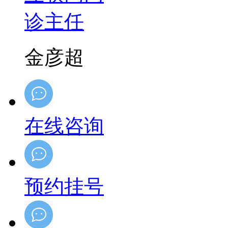
金彦超
在线咨询
预约挂号