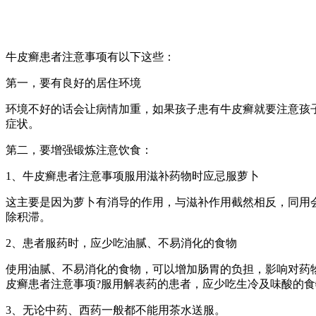
牛皮癣患者注意事项有以下这些：
第一，要有良好的居住环境
环境不好的话会让病情加重，如果孩子患有牛皮癣就要注意孩
症状。
第二，要增强锻炼注意饮食：
1、牛皮癣患者注意事项服用滋补药物时应忌服萝卜
这主要是因为萝卜有消导的作用，与滋补作用截然相反，同用
除积滞。
2、患者服药时，应少吃油腻、不易消化的食物
使用油腻、不易消化的食物，可以增加肠胃的负担，影响对药
皮癣患者注意事项?服用解表药的患者，应少吃生冷及味酸的
3、无论中药、西药一般都不能用茶水送服。