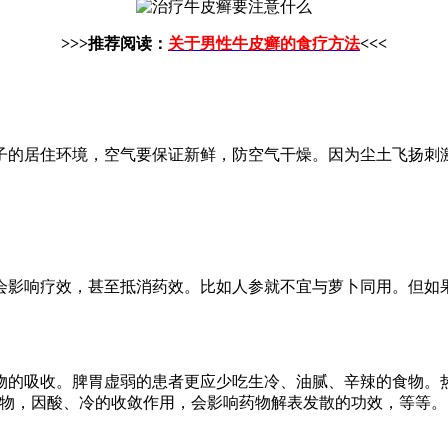
>>>推荐阅读：
关于男性牛皮癣的食疗方法
<<<
子的居住环境，空气要保证新鲜，防空气干燥。因为尘土飞扬刺
会影响疗效，甚至抵消药效。比如人参就不宜与萝卜同用。但如
物的吸收。脾胃虚弱的患者更应少吃生冷、油腻、辛辣的食物。热
食物，因酸、冷的收敛作用，会影响药物解表发散的功效，等等。