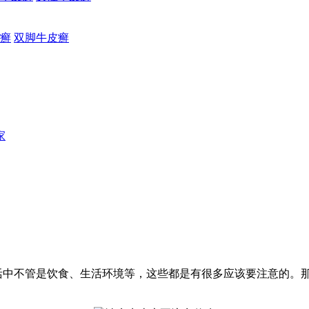
癣
双脚牛皮癣
家
活中不管是饮食、生活环境等，这些都是有很多应该要注意的。