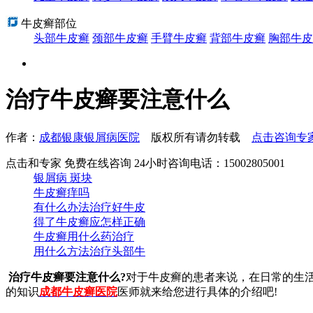
牛皮癣部位
头部牛皮癣
颈部牛皮癣
手臂牛皮癣
背部牛皮癣
胸部牛皮
治疗牛皮癣要注意什么
作者：
成都银康银屑病医院
版权所有请勿转载
点击咨询专
点击和专家 免费在线咨询 24小时咨询电话：15002805001
银屑病 斑块
牛皮癣痒吗
有什么办法治疗好牛皮
得了牛皮癣应怎样正确
牛皮癣用什么药治疗
用什么方法治疗头部牛
治疗牛皮癣要注意什么?
对于牛皮癣的患者来说，在日常的生
的知识
成都牛皮癣医院
医师就来给您进行具体的介绍吧!