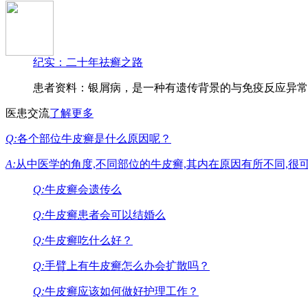
纪实：二十年祛癣之路
患者资料：银屑病，是一种有遗传背景的与免疫反应异常
医患交流
了解更多
Q:
各个部位牛皮癣是什么原因呢？
A:
从中医学的角度,不同部位的牛皮癣,其内在原因有所不同,很
Q:
牛皮癣会遗传么
Q:
牛皮癣患者会可以结婚么
Q:
牛皮癣吃什么好？
Q:
手臂上有牛皮癣怎么办会扩散吗？
Q:
牛皮癣应该如何做好护理工作？