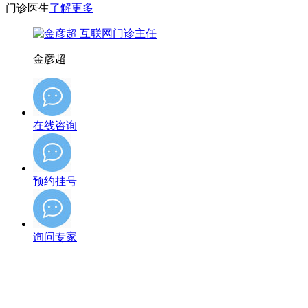
门诊医生
了解更多
金彦超
在线咨询
预约挂号
询问专家