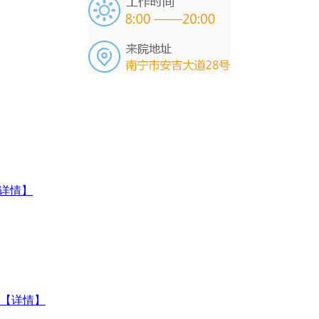
详情】
【详情】