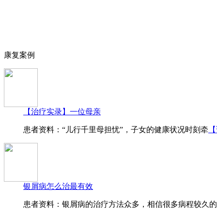
康复案例
【治疗实录】一位母亲
患者资料：“儿行千里母担忧”，子女的健康状况时刻牵
【
银屑病怎么治最有效
患者资料：银屑病的治疗方法众多，相信很多病程较久的