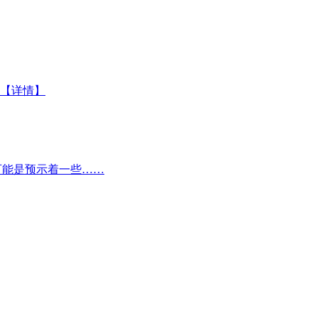
【详情】
可能是预示着一些……