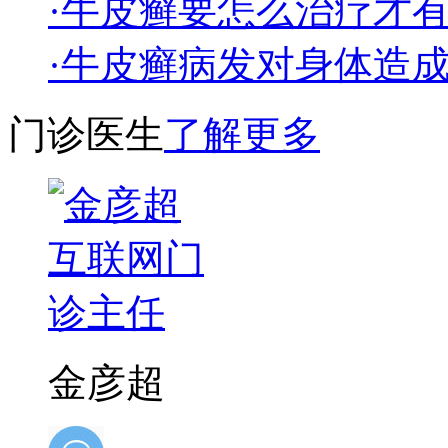
·牛皮癣要怎么治疗才
·牛皮癣病发对身体造
门诊医生
了解更多
金彦超