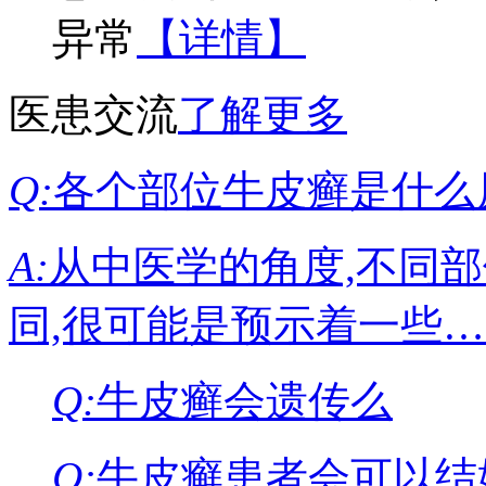
异常
【详情】
医患交流
了解更多
Q:
各个部位牛皮癣是什么
A:
从中医学的角度,不同
同,很可能是预示着一些
Q:
牛皮癣会遗传么
Q:
牛皮癣患者会可以结