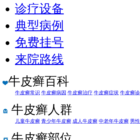
诊疗设备
典型病例
免费挂号
来院路线
牛皮癣百科
牛皮癣常识
牛皮癣病因
牛皮癣治疗
牛皮癣症状
牛皮癣诊
牛皮癣人群
儿童牛皮癣
青少年牛皮癣
成人牛皮癣
中老年牛皮癣
男性
牛皮癣部位