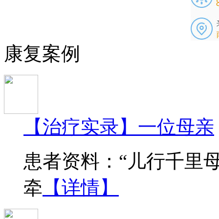
康复案例
【治疗实录】一位母亲
患者资料：“儿行千里
牵
【详情】