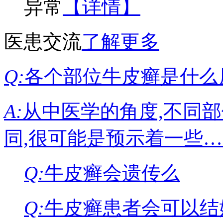
异常
【详情】
医患交流
了解更多
Q:
各个部位牛皮癣是什么
A:
从中医学的角度,不同
同,很可能是预示着一些
Q:
牛皮癣会遗传么
Q:
牛皮癣患者会可以结