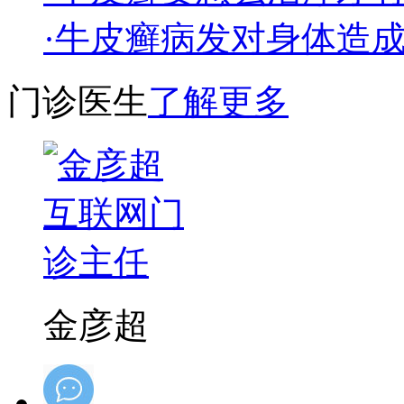
·牛皮癣病发对身体造
门诊医生
了解更多
金彦超