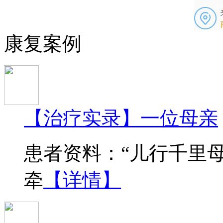
康复案例
【治疗实录】一位母亲
患者资料：“儿行千里
牵
【详情】