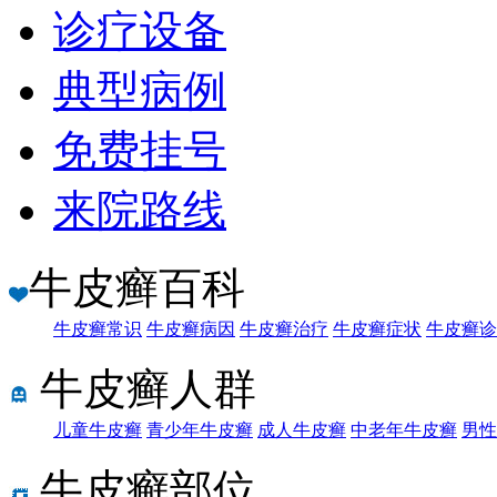
诊疗设备
典型病例
免费挂号
来院路线
牛皮癣百科
牛皮癣常识
牛皮癣病因
牛皮癣治疗
牛皮癣症状
牛皮癣诊
牛皮癣人群
儿童牛皮癣
青少年牛皮癣
成人牛皮癣
中老年牛皮癣
男性
牛皮癣部位