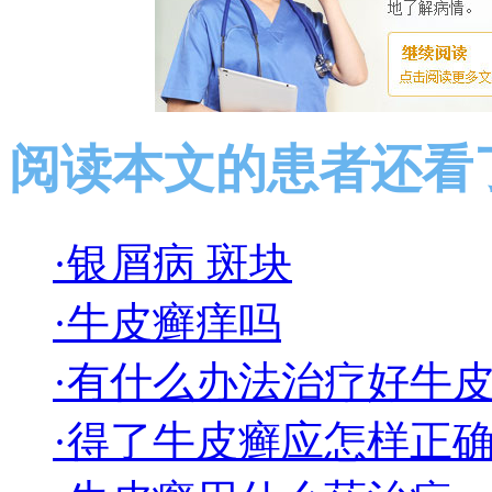
阅读本文的患者还看
·银屑病 斑块
·牛皮癣痒吗
·有什么办法治疗好牛
·得了牛皮癣应怎样正