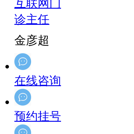
金彦超
在线咨询
预约挂号