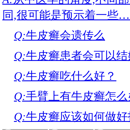
同,很可能是预示着一些
Q:
牛皮癣会遗传么
Q:
牛皮癣患者会可以结
Q:
牛皮癣吃什么好？
Q:
手臂上有牛皮癣怎么
Q:
牛皮癣应该如何做好