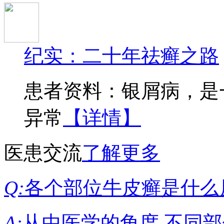
纪实：二十年祛癣之路
患者资料：银屑病，是
异常
【详情】
医患交流
了解更多
Q:
各个部位牛皮癣是什么
A:
从中医学的角度,不同