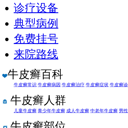
诊疗设备
典型病例
免费挂号
来院路线
牛皮癣百科
牛皮癣常识
牛皮癣病因
牛皮癣治疗
牛皮癣症状
牛皮癣诊
牛皮癣人群
儿童牛皮癣
青少年牛皮癣
成人牛皮癣
中老年牛皮癣
男性
牛皮癣部位