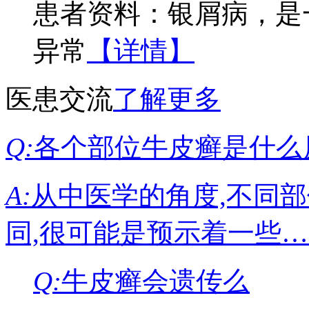
患者资料：银屑病，是
异常
【详情】
医患交流
了解更多
Q:
各个部位牛皮癣是什么
A:
从中医学的角度,不同
同,很可能是预示着一些
Q:
牛皮癣会遗传么