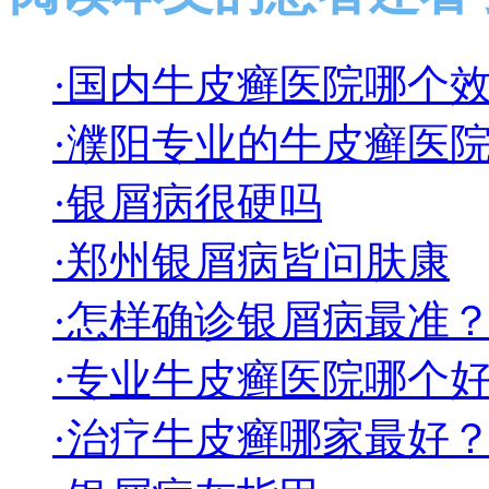
·国内牛皮癣医院哪个
·濮阳专业的牛皮癣医
·银屑病很硬吗
·郑州银屑病皆问肤康
·怎样确诊银屑病最准
·专业牛皮癣医院哪个
·治疗牛皮癣哪家最好