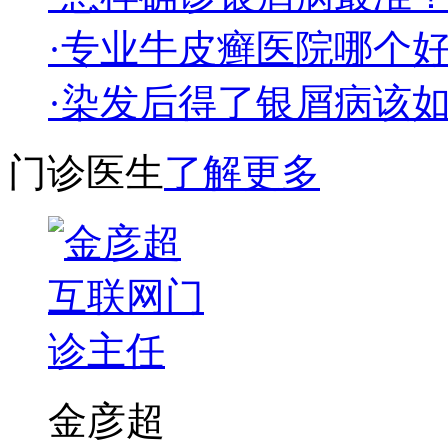
·专业牛皮癣医院哪个
·染发后得了银屑病该
门诊医生
了解更多
金彦超